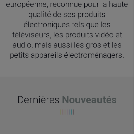
européenne, reconnue pour la haute
qualité de ses produits
électroniques tels que les
téléviseurs, les produits vidéo et
audio, mais aussi les gros et les
petits appareils électroménagers.
Dernières
Nouveautés
I
I
I
I
I
I
I