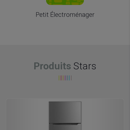
Petit Électroménager
Produits
Stars
I
I
I
I
I
I
I