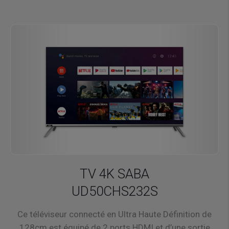
TV 4K SABA
UD50CHS232S
Ce téléviseur connecté en Ultra Haute Définition de
128cm est équipé de 2 ports HDMI et d’une sortie