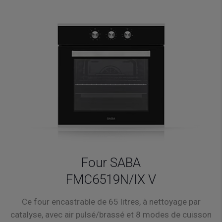
Four SABA
FMC6519N/IX V
Ce four encastrable de 65 litres, à nettoyage par
catalyse, avec air pulsé/brassé et 8 modes de cuisson