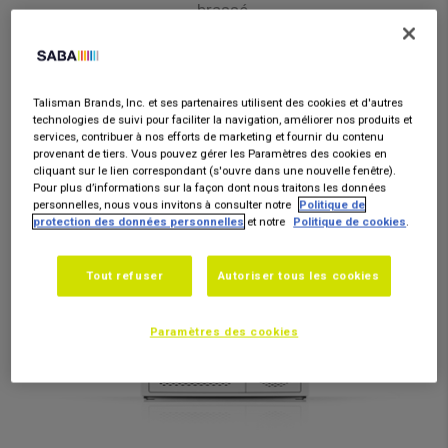
brassé.
Voir le Produit
Talisman Brands, Inc. et ses partenaires utilisent des cookies et d'autres
technologies de suivi pour faciliter la navigation, améliorer nos produits et
services, contribuer à nos efforts de marketing et fournir du contenu
provenant de tiers. Vous pouvez gérer les Paramètres des cookies en
cliquant sur le lien correspondant (s'ouvre dans une nouvelle fenêtre).
Pour plus d’informations sur la façon dont nous traitons les données
personnelles, nous vous invitons à consulter notre
Politique de
protection des données personnelles
et notre
Politique de cookies
.
Tout refuser
Autoriser tous les cookies
Paramètres des cookies