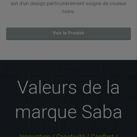
est d’un design particulièrement soigné de couleur
noire.
Voir le Produit
Valeurs de la
marque Saba
Innovation / Créativité / Confort /