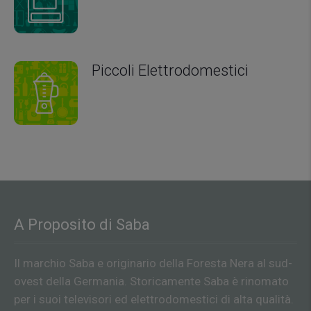
Piccoli Elettrodomestici
A Proposito di Saba
Il marchio Saba e originario della Foresta Nera al sud-
ovest della Germania. Storicamente Saba è rinomato
per i suoi televisori ed elettrodomestici di alta qualità.