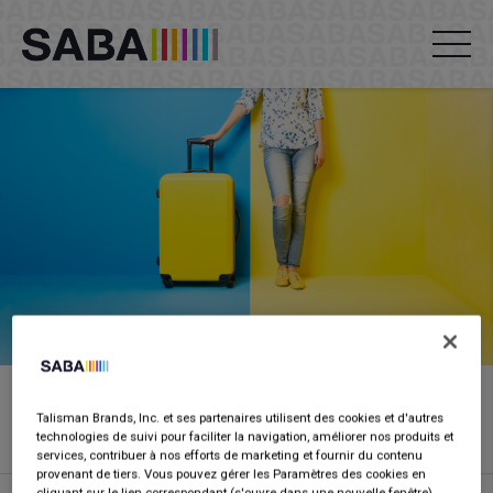
Saba K50
Talisman Brands, Inc. et ses partenaires utilisent des cookies et d'autres
technologies de suivi pour faciliter la navigation, améliorer nos produits et
services, contribuer à nos efforts de marketing et fournir du contenu
provenant de tiers. Vous pouvez gérer les Paramètres des cookies en
cliquant sur le lien correspondant (s'ouvre dans une nouvelle fenêtre).