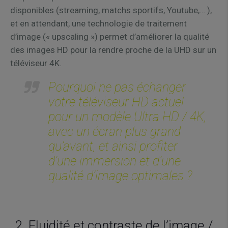
disponibles (streaming, matchs sportifs, Youtube,… ),
et en attendant, une technologie de traitement
d’image (« upscaling ») permet d’améliorer la qualité
des images HD pour la rendre proche de la UHD sur un
téléviseur 4K.
Pourquoi ne pas échanger
votre téléviseur HD actuel
pour un modèle Ultra HD / 4K,
avec un écran plus grand
qu’avant, et ainsi profiter
d’une immersion et d’une
qualité d’image optimales ?
2. Fluidité et contraste de l’image /