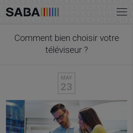
Comment bien choisir votre
téléviseur ?
MAY
23