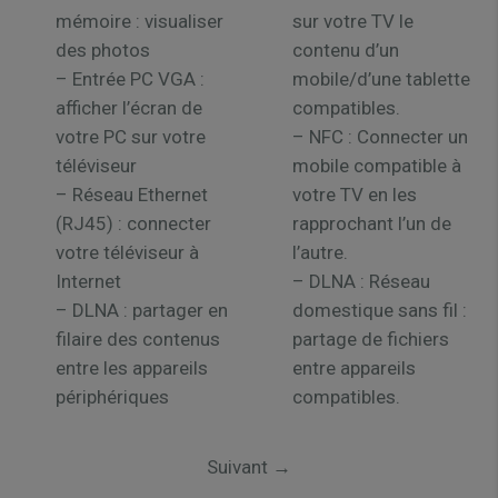
mémoire : visualiser
sur votre TV le
des photos
contenu d’un
– Entrée PC VGA :
mobile/d’une tablette
afficher l’écran de
compatibles.
votre PC sur votre
– NFC : Connecter un
téléviseur
mobile compatible à
– Réseau Ethernet
votre TV en les
(RJ45) : connecter
rapprochant l’un de
votre téléviseur à
l’autre.
Internet
– DLNA : Réseau
– DLNA : partager en
domestique sans fil :
filaire des contenus
partage de fichiers
entre les appareils
entre appareils
périphériques
compatibles.
Suivant
→